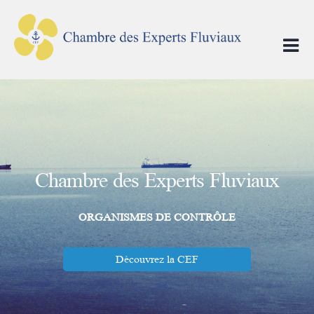
Skip
to
content
Chambre des Experts Fluviaux
ORGANISMES DE CONTRÔLE
Découvrez la CEF