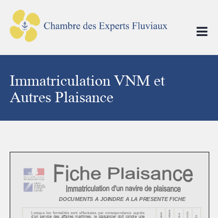
Skip
to
content
Immatriculation VNM et
Autres Plaisance