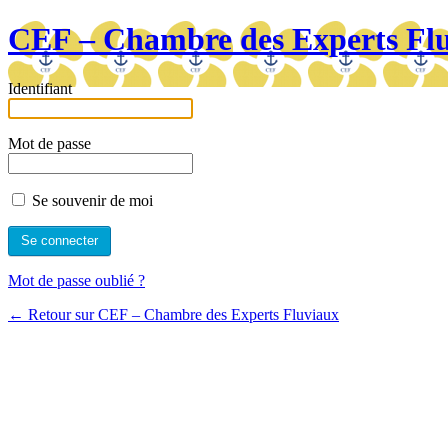
CEF – Chambre des Experts Fl
Identifiant
Mot de passe
Se souvenir de moi
Mot de passe oublié ?
← Retour sur CEF – Chambre des Experts Fluviaux