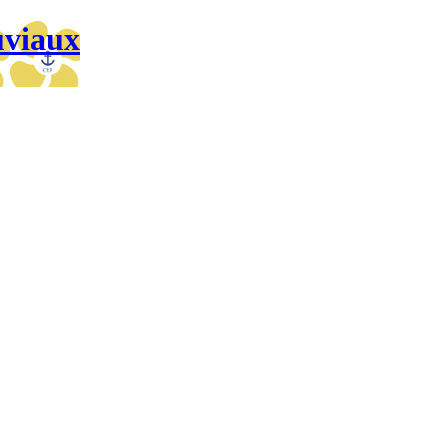
uviaux